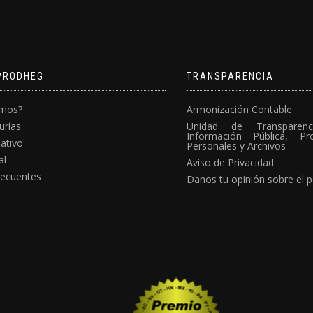
PRODHEG
TRANSPARENCIA
omos?
Armonización Contable
urías
Unidad de Transparen
Información Pública, P
ativo
Personales y Archivos
al
Aviso de Privacidad
recuentes
Danos tu opinión sobre el p