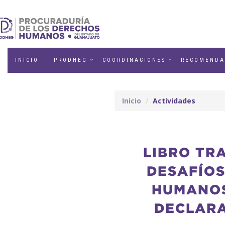
INICIO
PRODHEG
COORDINACIONES
RECOMENDA
Inicio
Actividades
LIBRO TR
DESAFÍOS
HUMANOS
DECLARA