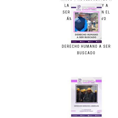
LA PARTICIPACIÓN Y A
SER ESCUCHADOS EN EL
ÁMBITO LIGISLATIVO
DERECHO HUMANO A SER
BUSCADO