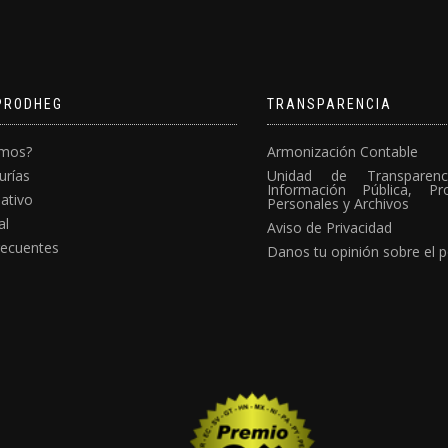
PRODHEG
TRANSPARENCIA
omos?
Armonización Contable
urías
Unidad de Transparen
Información Pública, P
ativo
Personales y Archivos
al
Aviso de Privacidad
recuentes
Danos tu opinión sobre el p