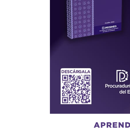
APREND