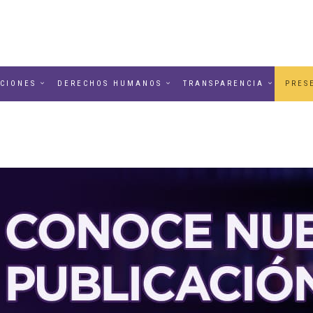
CIONES
DERECHOS HUMANOS
TRANSPARENCIA
PRES