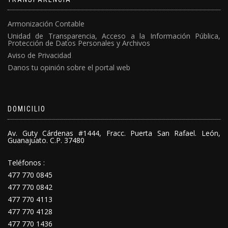
Armonización Contable
Unidad de Transparencia, Acceso a la Información Pública,
Protección de Datos Personales y Archivos
Aviso de Privacidad
Danos tu opinión sobre el portal web
DOMICILIO
Av. Guty Cárdenas #1444, Fracc. Puerta San Rafael. León,
Guanajuato. C.P. 37480
Teléfonos :
477 770 0845
477 770 0842
477 770 4113
477 770 4128
477 770 1436