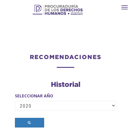
Toggl
navi
RECOMENDACIONES
Historial
SELECCIONAR AÑO