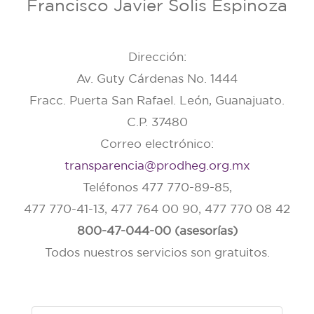
Francisco Javier Solis Espinoza
Dirección:
Av. Guty Cárdenas No. 1444
Fracc. Puerta San Rafael. León, Guanajuato.
C.P. 37480
Correo electrónico:
transparencia@prodheg.org.mx
Teléfonos 477 770-89-85,
477 770-41-13, 477 764 00 90, 477 770 08 42
800-47-044-00 (asesorías)
Todos nuestros servicios son gratuitos.