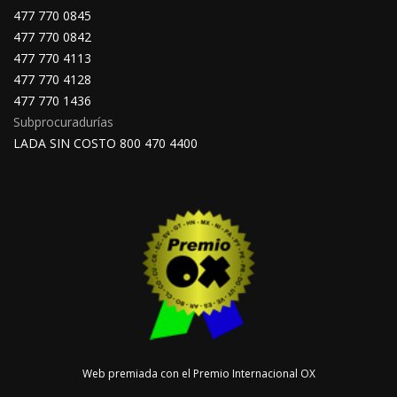
477 770 0845
477 770 0842
477 770 4113
477 770 4128
477 770 1436
Subprocuradurías
LADA SIN COSTO 800 470 4400
Web premiada con el Premio Internacional OX