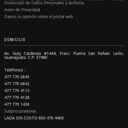
Protección de Datos Personales y Archivos
Aviso de Privacidad
Danos tu opinión sobre el portal web
DOMICILIO
Av. Guty Cárdenas #1444, Fracc. Puerta San Rafael. León,
Guanajuato. C.P. 37480
Teléfonos :
477 770 0845
477 770 0842
477 770 4113
477 770 4128
477 770 1436
Subprocuradurías
LADA SIN COSTO 800 470 4400