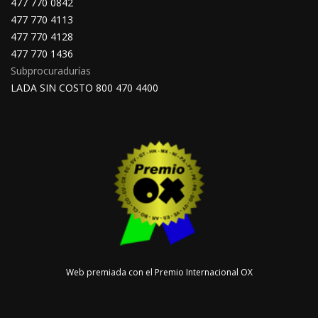
477 770 0842
477 770 4113
477 770 4128
477 770 1436
Subprocuradurías
LADA SIN COSTO 800 470 4400
Web premiada con el Premio Internacional OX