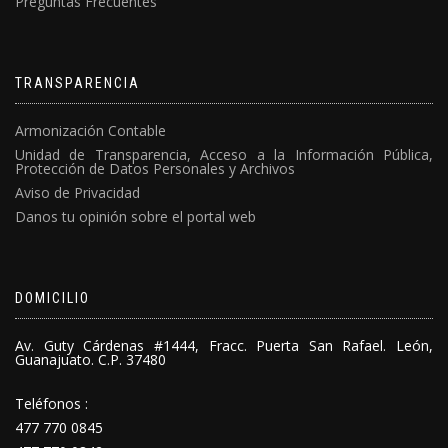
Preguntas Frecuentes
TRANSPARENCIA
Armonización Contable
Unidad de Transparencia, Acceso a la Información Pública,
Protección de Datos Personales y Archivos
Aviso de Privacidad
Danos tu opinión sobre el portal web
DOMICILIO
Av. Guty Cárdenas #1444, Fracc. Puerta San Rafael. León,
Guanajuato. C.P. 37480
Teléfonos :
477 770 0845