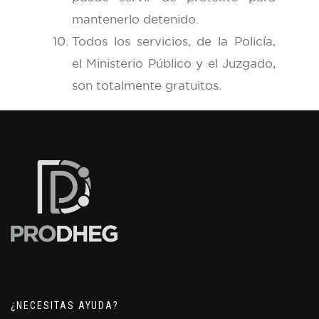
mantenerlo detenido.
Todos los servicios, de la Policía,
el Ministerio Público y el Juzgado,
son totalmente gratuitos.
¿NECESITAS AYUDA?