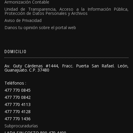
Armonización Contable
Unidad de Transparencia, Acceso a la Información Pública,
Protección de Datos Personales y Archivos
Aviso de Privacidad
Danos tu opinión sobre el portal web
DOMICILIO
Av. Guty Cárdenas #1444, Fracc. Puerta San Rafael. León,
Guanajuato. C.P. 37480
Teléfonos :
477 770 0845
477 770 0842
477 770 4113
477 770 4128
477 770 1436
Subprocuradurías
LADA SIN COSTO 800 470 4400